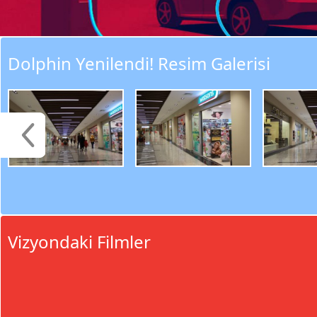
Dolphin Yenilendi! Resim Galerisi
Vizyondaki Filmler