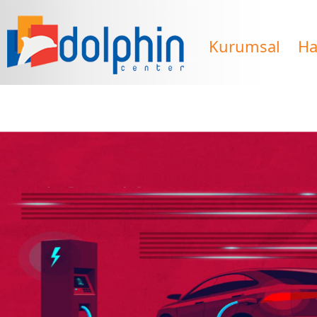
Kurumsal
Ha